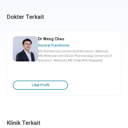
Dokter Terkait
Dr Weng Chao
General Practitioner
BSc Biochemistry (University of Wisconsin–Madison),
MSc Molecular and Cellular Pharmacology (University of
Wisconsin–Madison), MD (Duke-NUS, Singapore)
Lihat Profil
Klinik Terkait