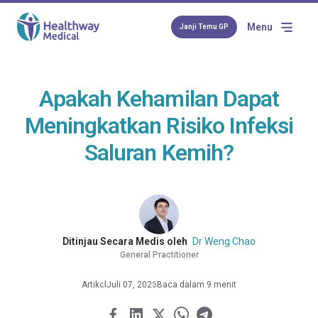
Menu
Janji Temu GP
Apakah Kehamilan Dapat
Meningkatkan Risiko Infeksi
Saluran Kemih?
Ditinjau Secara Medis oleh
Dr Weng Chao
General Practitioner
Artikel
Juli 07, 2026
Baca dalam 9 menit