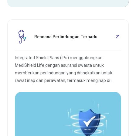
Rencana Perlindungan Terpadu
Integrated Shield Plans (IPs) menggabungkan
MediShield Life dengan asuransi swasta untuk
memberikan perlindungan yang ditingkatkan untuk
rawat inap dan perawatan, termasuk menginap di
rumah sakit swasta atau kelas atas di rumah sakit
umum.