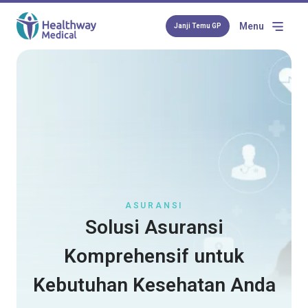
Menu
Janji Temu GP
ASURANSI
Solusi Asuransi
Komprehensif untuk
Kebutuhan Kesehatan Anda