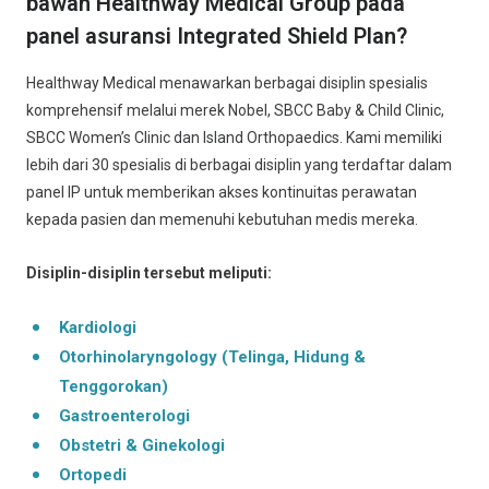
bawah Healthway Medical Group pada
panel asuransi Integrated Shield Plan?
Healthway Medical menawarkan berbagai disiplin spesialis
komprehensif melalui merek Nobel, SBCC Baby & Child Clinic,
SBCC Women’s Clinic dan Island Orthopaedics. Kami memiliki
lebih dari 30 spesialis di berbagai disiplin yang terdaftar dalam
panel IP untuk memberikan akses kontinuitas perawatan
kepada pasien dan memenuhi kebutuhan medis mereka.
Disiplin-disiplin tersebut meliputi:
Kardiologi
Otorhinolaryngology (Telinga, Hidung &
Tenggorokan)
Gastroenterologi
Obstetri & Ginekologi
Ortopedi