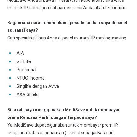
MediSave Anda di bawah "Perawatan Kesehatan". Jika Anda
memiliki IP, nama perusahaan asuransi Anda akan tercantum.
Bagaimana cara menemukan spesialis pilihan saya di panel
asuransi saya?
Cari spesialis pilihan Anda di panel asuransi IP masing-masing:
AIA
GE Life
Prudential
NTUC Income
Singlife dengan Aviva
AXA Shield
Bisakah saya menggunakan MediSave untuk membayar
premi Rencana Perlindungan Terpadu saya?
Ya, MediSave dapat digunakan untuk membayar premi IP,
tetapi ada batasan penarikan (dikenal sebagai Batasan