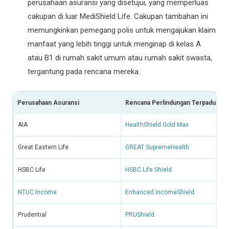
perusahaan asuransi yang disetujui, yang memperluas
cakupan di luar MediShield Life. Cakupan tambahan ini
memungkinkan pemegang polis untuk mengajukan klaim
manfaat yang lebih tinggi untuk menginap di kelas A
atau B1 di rumah sakit umum atau rumah sakit swasta,
tergantung pada rencana mereka.
Perusahaan Asuransi
Rencana Perlindungan Terpadu
AIA
HealthShield Gold Max
Great Eastern Life
GREAT SupremeHealth
HSBC Life
HSBC Life Shield
NTUC Income
Enhanced IncomeShield
Prudential
PRUShield