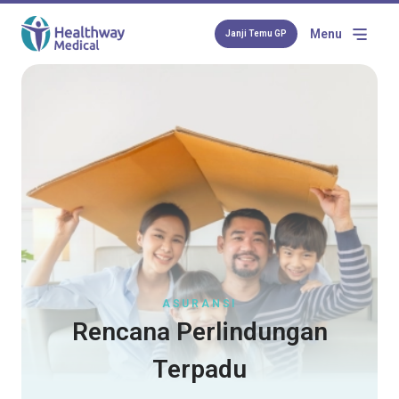
Menu
Janji Temu GP
ASURANSI
Rencana Perlindungan
Terpadu