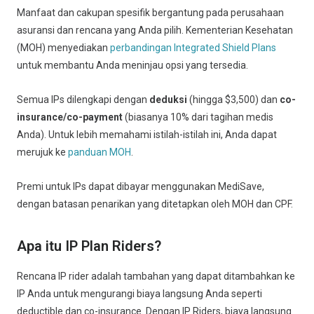
Manfaat dan cakupan spesifik bergantung pada perusahaan
asuransi dan rencana yang Anda pilih. Kementerian Kesehatan
(MOH) menyediakan
perbandingan Integrated Shield Plans
untuk membantu Anda meninjau opsi yang tersedia.
Semua IPs dilengkapi dengan
deduksi
(hingga $3,500) dan
co-
insurance/co-payment
(biasanya 10% dari tagihan medis
Anda). Untuk lebih memahami istilah-istilah ini, Anda dapat
merujuk ke
panduan MOH
.
Premi untuk IPs dapat dibayar menggunakan MediSave,
dengan batasan penarikan yang ditetapkan oleh MOH dan CPF.
Apa itu IP Plan Riders?
Rencana IP rider adalah tambahan yang dapat ditambahkan ke
IP Anda untuk mengurangi biaya langsung Anda seperti
deductible dan co-insurance. Dengan IP Riders, biaya langsung