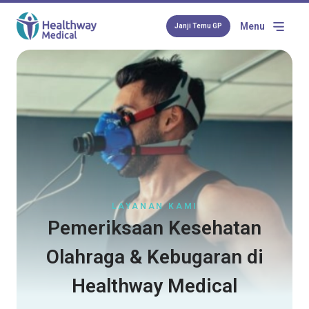
Menu
Janji Temu GP
LAYANAN KAMI
Pemeriksaan Kesehatan
Olahraga & Kebugaran di
Healthway Medical