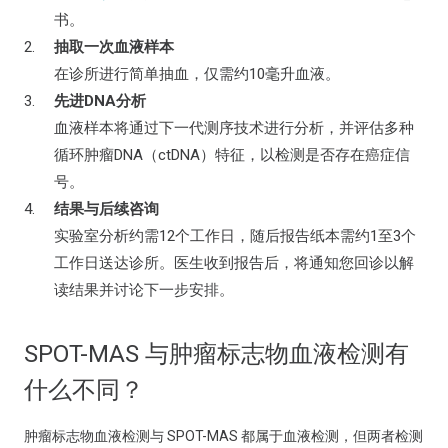
书。
抽取一次血液样本
在诊所进行简单抽血，仅需约10毫升血液。
先进DNA分析
血液样本将通过下一代测序技术进行分析，并评估多种
循环肿瘤DNA（ctDNA）特征，以检测是否存在癌症信
号。
结果与后续咨询
实验室分析约需12个工作日，随后报告纸本需约1至3个
工作日送达诊所。医生收到报告后，将通知您回诊以解
读结果并讨论下一步安排。
SPOT-MAS 与肿瘤标志物血液检测有
什么不同？
肿瘤标志物血液检测与 SPOT-MAS 都属于血液检测，但两者检测