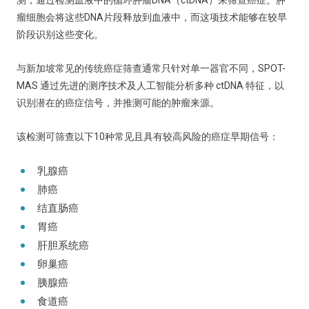
测，通过检测血液中的循环肿瘤DNA（ctDNA）来筛查癌症。肿
瘤细胞会将这些DNA片段释放到血液中，而这项技术能够在较早
阶段识别这些变化。
与新加坡常见的传统癌症筛查通常只针对单一器官不同，SPOT-
MAS 通过先进的测序技术及人工智能分析多种 ctDNA 特征，以
识别潜在的癌症信号，并推测可能的肿瘤来源。
该检测可筛查以下10种常见且具有较高风险的癌症早期信号：
乳腺癌
肺癌
结直肠癌
胃癌
肝胆系统癌
卵巢癌
胰腺癌
食道癌