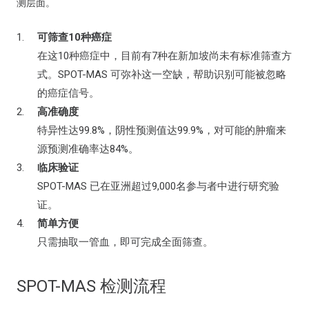
测层面。
可筛查10种癌症
在这10种癌症中，目前有7种在新加坡尚未有标准筛查方
式。SPOT-MAS 可弥补这一空缺，帮助识别可能被忽略
的癌症信号。
高准确度
特异性达99.8%，阴性预测值达99.9%，对可能的肿瘤来
源预测准确率达84%。
临床验证
SPOT-MAS 已在亚洲超过9,000名参与者中进行研究验
证。
简单方便
只需抽取一管血，即可完成全面筛查。
SPOT-MAS 检测流程