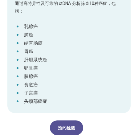
通过高特异性及可靠的 ctDNA 分析筛查10种癌症，包
括：
乳腺癌
肺癌
结直肠癌
胃癌
肝胆系统癌
卵巢癌
胰腺癌
食道癌
子宫癌
头颈部癌症
预约检测