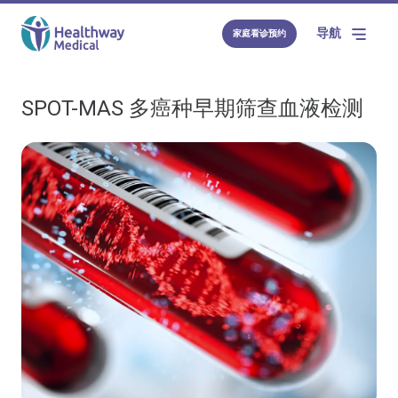
导航
家庭看诊预约
SPOT-MAS 多癌种早期筛查血液检测