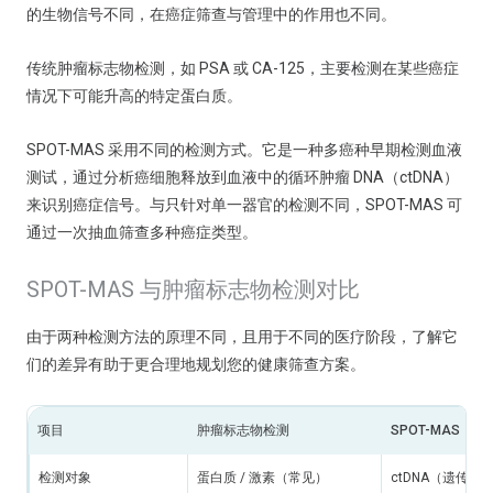
的生物信号不同，在癌症筛查与管理中的作用也不同。
传统肿瘤标志物检测，如 PSA 或 CA-125，主要检测在某些癌症
情况下可能升高的特定蛋白质。
SPOT-MAS 采用不同的检测方式。它是一种多癌种早期检测血液
测试，通过分析癌细胞释放到血液中的循环肿瘤 DNA（ctDNA）
来识别癌症信号。与只针对单一器官的检测不同，SPOT-MAS 可
通过一次抽血筛查多种癌症类型。
SPOT-MAS 与肿瘤标志物检测对比
由于两种检测方法的原理不同，且用于不同的医疗阶段，了解它
们的差异有助于更合理地规划您的健康筛查方案。
项目
肿瘤标志物检测
SPOT-MAS
检测对象
蛋白质 / 激素（常见）
ctDNA（遗传物