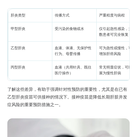
肝炎类型
传播方式
严重程度与病程
甲型肝炎
受污染的食物或水
仅引起急性感染，大多
数患者可完全恢复
乙型肝炎
血液、体液、无保护性
可为急性或慢性，可能
行为、母婴传播
增加肝癌风险
丙型肝炎
血液（共用针具、既往
常无明显症状，可能发
医疗操作）
展为慢性肝病
了解这些差异，有助于强调针对性预防的重要性，尤其是在已有
乙型肝炎疫苗可供接种的情况下。接种疫苗是降低长期肝脏并发
症风险的重要预防措施之一。