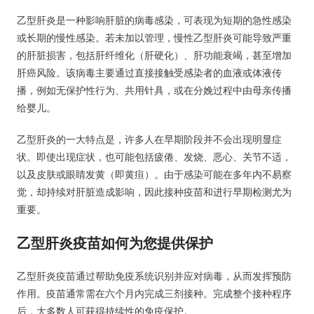
乙型肝炎是一种影响肝脏的病毒感染，可表现为短期的急性感染
或长期的慢性感染。若未加以管理，慢性乙型肝炎可能导致严重
的肝脏损害，包括肝纤维化（肝硬化）、肝功能衰竭，甚至增加
肝癌风险。该病毒主要通过直接接触受感染者的血液或体液传
播，例如无保护性行为、共用针具，或在分娩过程中由母亲传播
给婴儿。
乙型肝炎的一大特点是，许多人在早期阶段并不会出现明显症
状。即使出现症状，也可能包括疲倦、发烧、恶心、关节不适，
以及皮肤或眼睛发黄（即黄疸）。由于感染可能在多年内不易察
觉，却持续对肝脏造成影响，因此接种疫苗和进行早期检测尤为
重要。
乙型肝炎疫苗如何为您提供保护
乙型肝炎疫苗通过帮助免疫系统识别并应对病毒，从而发挥预防
作用。疫苗通常需在六个月内完成三剂接种。完成整个接种程序
后，大多数人可获得持续性的免疫保护。