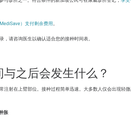
SG 计划的参与诊所之一。符合条件的新加坡公民可在康威诊所登记，
享受
ediSave）支付剩余费用
。
录，请咨询医生以确认适合您的接种时间表。
间与之后会发生什么？
常注射在上臂部位。接种过程简单迅速。大多数人仅会出现轻微
肿胀