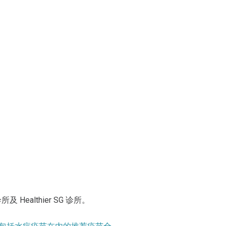
ealthier SG 诊所。