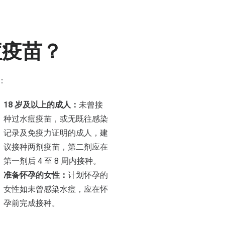
痘疫苗？
：
18 岁及以上的成人：
未曾接
种过水痘疫苗，或无既往感染
记录及免疫力证明的成人，建
议接种两剂疫苗，第二剂应在
第一剂后 4 至 8 周内接种。
准备怀孕的女性：
计划怀孕的
女性如未曾感染水痘，应在怀
孕前完成接种。