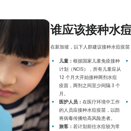
谁应该接种水
在新加坡，以下人群建议接种水痘疫苗
儿童：
根据国家儿童免疫接种
计划（NCIS），所有儿童应从
12 个月大开始接种两剂水痘
疫苗，两剂之间至少间隔 3 个
月。
医护人员：
在医疗环境中工作
的人员应接种水痘疫苗，以防
将病毒传播给高风险患者。
旅客：
若计划前往水痘较为常