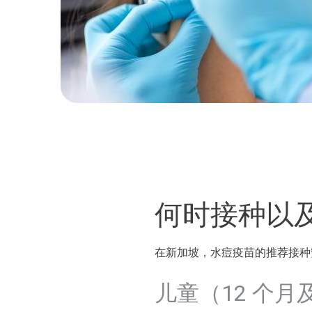
何时接种以
在新加坡，水痘疫苗的推荐接种
儿童（12 个月