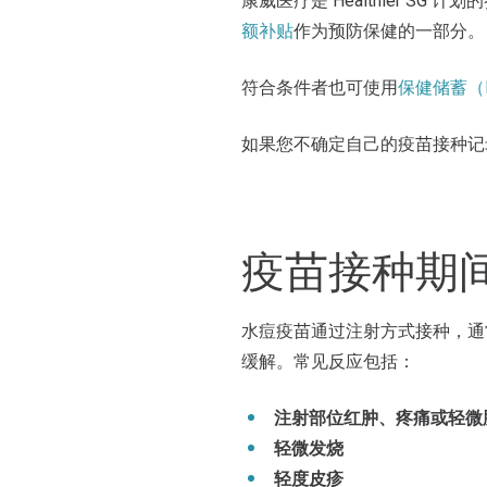
康威医疗是 Healthier 
额补贴
作为预防保健的一部分。
符合条件者也可使用
保健储蓄（M
如果您不确定自己的疫苗接种记
疫苗接种期
水痘疫苗通过注射方式接种，通
缓解。常见反应包括：
注射部位红肿、疼痛或轻微
轻微发烧
轻度皮疹