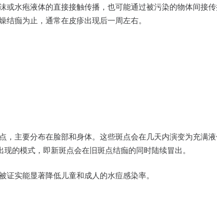
沫或水疱液体的直接接触传播，也可能通过被污染的物体间接传播。
燥结痂为止，通常在皮疹出现后一周左右。
点，主要分布在脸部和身体。这些斑点会在几天内演变为充满液
”出现的模式，即新斑点会在旧斑点结痂的同时陆续冒出。
被证实能显著降低儿童和成人的水痘感染率。