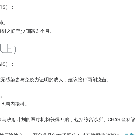
IS）：
种。
两剂之间至少间隔 3 个月。
以上）
IS）：
无感染史与免疫力证明的成人，建议接种两剂疫苗。
。
 8 周内接种。
可在参与政府计划的医疗机构获得补贴，包括综合诊所、CHAS 全科诊所及 H