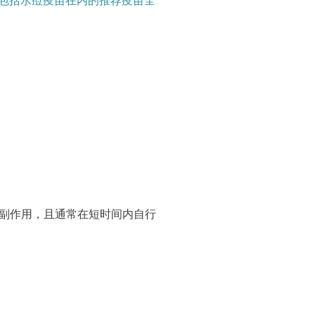
包括水痘疫苗在内的推荐疫苗全
副作用，且通常在短时间内自行