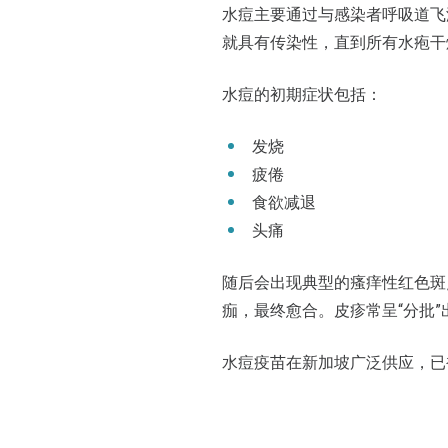
水痘主要通过与感染者呼吸道飞
就具有传染性，直到所有水疱干
水痘的初期症状包括：
发烧
疲倦
食欲减退
头痛
随后会出现典型的瘙痒性红色斑
痂，最终愈合。皮疹常呈“分批
水痘疫苗在新加坡广泛供应，已