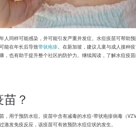
年人同样可能感染，并可能引发严重并发症。水痘疫苗可帮助预防
可能在年长后导致
带状疱疹
。在新加坡，建议儿童与成人接种疫
康，也有助于提升整个社区的防护力。继续阅读，了解水痘疫苗
疫苗？
苗，用于预防水痘。疫苗中含有减毒的水痘-带状疱疹病毒（VZ
过激发免疫反应，该疫苗可有效预防水痘症状的发生。