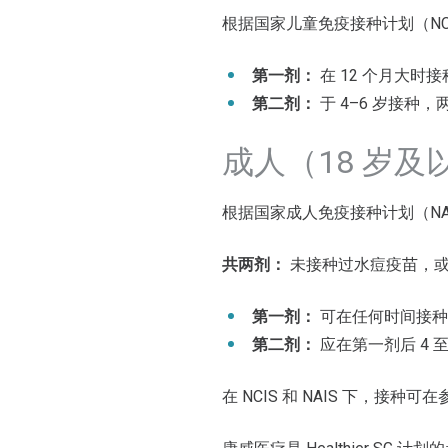
根据国家儿童免疫接种计划（NC
第一剂：
在 12 个月大时接
第二剂：
于 4–6 岁接种，
成人（18 岁及
根据国家成人免疫接种计划（NA
共两剂：
未接种过水痘疫苗，或
第一剂：
可在任何时间接种
第二剂：
应在第一剂后 4 至
在 NCIS 和 NAIS 下，接种