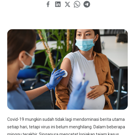
Covid-19 mungkin sudah tidak lagi mendominasi berita utama
setiap hari, tetapi virus ini belum menghilang. Dalam beberapa
minggu terakhir, Singapura mencatat lonjakan tajam kasus