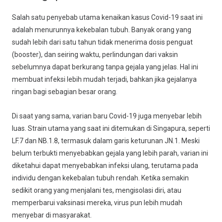
Salah satu penyebab utama kenaikan kasus Covid-19 saat ini
adalah menurunnya kekebalan tubuh. Banyak orang yang
sudah lebih dari satu tahun tidak menerima dosis penguat
(booster), dan seiring waktu, perlindungan dari vaksin
sebelumnya dapat berkurang tanpa gejala yang jelas. Hal ini
membuat infeksi lebih mudah terjadi, bahkan jika gejalanya
ringan bagi sebagian besar orang.
Di saat yang sama, varian baru Covid-19 juga menyebar lebih
luas. Strain utama yang saat ini ditemukan di Singapura, seperti
LF.7 dan NB.1.8, termasuk dalam garis keturunan JN.1. Meski
belum terbukti menyebabkan gejala yang lebih parah, varian ini
diketahui dapat menyebabkan infeksi ulang, terutama pada
individu dengan kekebalan tubuh rendah. Ketika semakin
sedikit orang yang menjalani tes, mengisolasi diri, atau
memperbarui vaksinasi mereka, virus pun lebih mudah
menyebar di masyarakat.