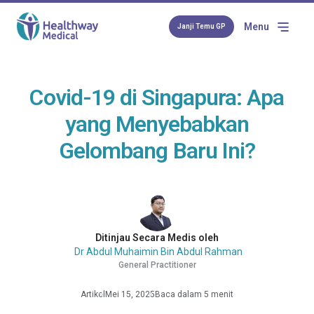
Menu
Janji Temu GP
Covid-19 di Singapura: Apa
yang Menyebabkan
Gelombang Baru Ini?
Ditinjau Secara Medis oleh
Dr Abdul Muhaimin Bin Abdul Rahman
General Practitioner
Artikel
Mei 15, 2025
Baca dalam 5 menit