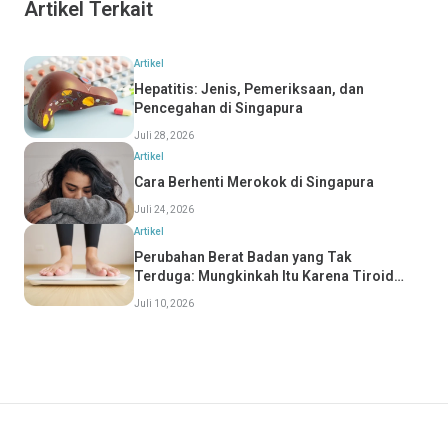
Artikel Terkait
Artikel
Hepatitis: Jenis, Pemeriksaan, dan
Pencegahan di Singapura
Juli 28, 2026
Artikel
Cara Berhenti Merokok di Singapura
Juli 24, 2026
Artikel
Perubahan Berat Badan yang Tak
Terduga: Mungkinkah Itu Karena Tiroid
Anda?
Juli 10, 2026