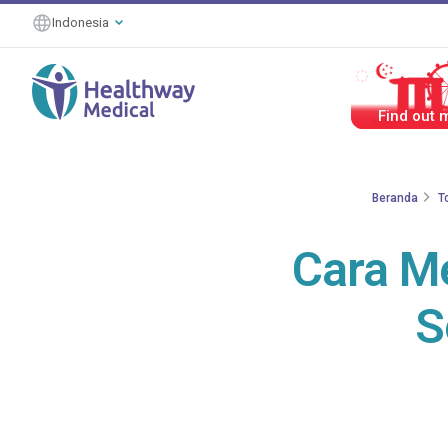
Indonesia
#HealthierT
Beranda
T
Cara M
S