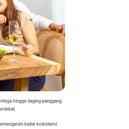
mentega hingga daging panggang
erdekat.
memengaruhi kadar kolesterol