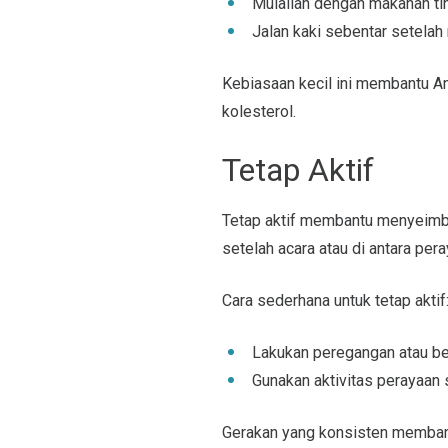
Mulailah dengan makanan tin
Jalan kaki sebentar setela
Kebiasaan kecil ini membantu 
kolesterol.
Tetap Aktif
Tetap aktif membantu menyeimban
setelah acara atau di antara pe
Cara sederhana untuk tetap aktif
Lakukan peregangan atau ber
Gunakan aktivitas perayaan
Gerakan yang konsisten memban