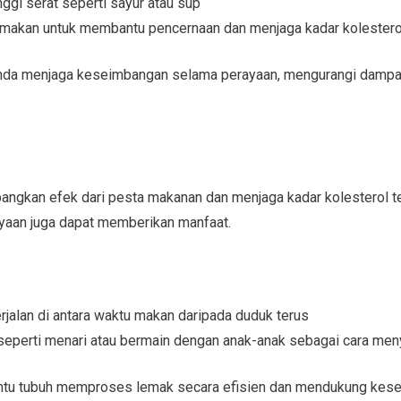
ggi serat seperti sayur atau sup
h makan untuk membantu pencernaan dan menjaga kadar kolestero
Anda menjaga keseimbangan selama perayaan, mengurangi dampa
gkan efek dari pesta makanan dan menjaga kadar kolesterol tet
rayaan juga dapat memberikan manfaat.
:
jalan di antara waktu makan daripada duduk terus
 seperti menari atau bermain dengan anak-anak sebagai cara men
tu tubuh memproses lemak secara efisien dan mendukung keseh