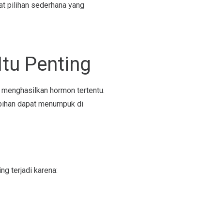
t pilihan sederhana yang
tu Penting
 menghasilkan hormon tertentu.
ebihan dapat menumpuk di
ng terjadi karena: