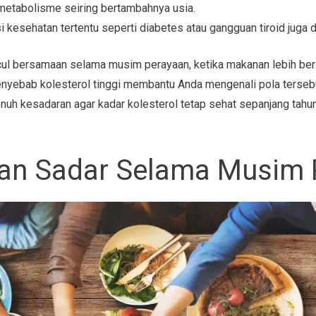
metabolisme seiring bertambahnya usia.
i kesehatan tertentu seperti diabetes atau gangguan tiroid juga 
ncul bersamaan selama musim perayaan, ketika makanan lebih berat
nyebab kolesterol tinggi membantu Anda mengenali pola terseb
uh kesadaran agar kadar kolesterol tetap sehat sepanjang tahun
an Sadar Selama Musim 