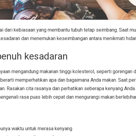
ai dari kebiasaan yang membantu tubuh tetap seimbang. Saat mus
esadaran dan menemukan keseimbangan antara menikmati hidan
enuh kesadaran
ayaan mengandung makanan tinggi kolesterol, seperti gorengan d
berarti memperhatikan apa dan bagaimana Anda makan. Saat per
itan. Rasakan cita rasanya dan perhatikan seberapa kenyang Anda
engenali rasa puas lebih cepat dan mengurangi makan berlebiha
punya waktu untuk merasa kenyang