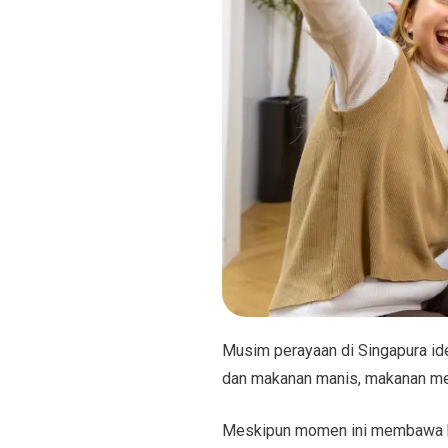
Musim perayaan di Singapura id
dan makanan manis, makanan men
Meskipun momen ini membawa keba