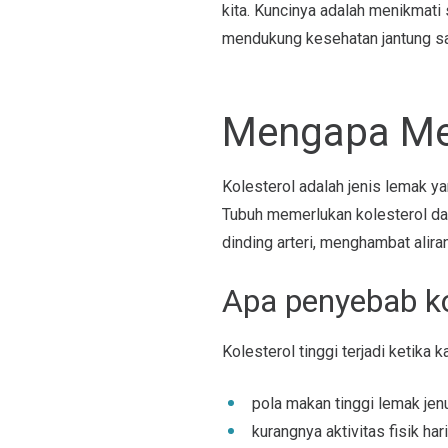
kita. Kuncinya adalah menikmat
mendukung kesehatan jantung sa
Mengapa Men
Kolesterol adalah jenis lemak y
Tubuh memerlukan kolesterol da
dinding arteri, menghambat alira
Apa penyebab ko
Kolesterol tinggi terjadi ketika 
pola makan tinggi lemak jenu
kurangnya aktivitas fisik hari