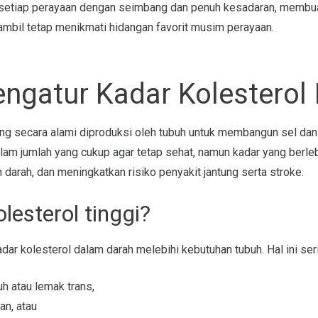
i setiap perayaan dengan seimbang dan penuh kesadaran, membua
mbil tetap menikmati hidangan favorit musim perayaan.
gatur Kadar Kolesterol I
ang secara alami diproduksi oleh tubuh untuk membangun sel dan
lam jumlah yang cukup agar tetap sehat, namun kadar yang berl
n darah, dan meningkatkan risiko penyakit jantung serta stroke.
lesterol tinggi?
kadar kolesterol dalam darah melebihi kebutuhan tubuh. Hal ini seri
h atau lemak trans,
an, atau