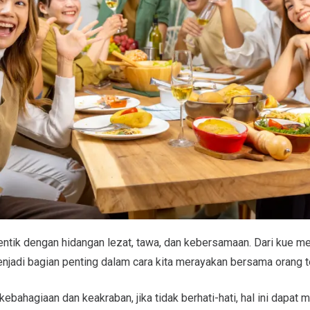
entik dengan hidangan lezat, tawa, dan kebersamaan. Dari kue 
jadi bagian penting dalam cara kita merayakan bersama orang t
hagiaan dan keakraban, jika tidak berhati-hati, hal ini dapat 