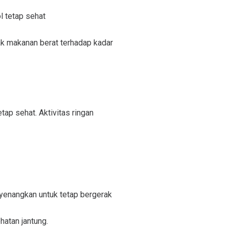
l tetap sehat
k makanan berat terhadap kadar
ap sehat. Aktivitas ringan
yenangkan untuk tetap bergerak
atan jantung.