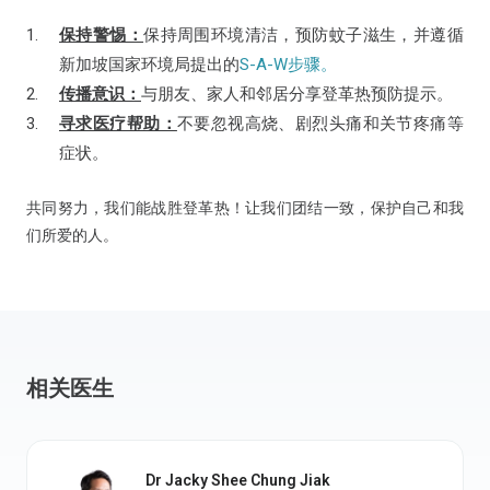
保持警惕：
保持周围环境清洁，预防蚊子滋生，并遵循
新加坡国家环境局提出的
S-A-W步骤。
传播意识：
与朋友、家人和邻居分享登革热预防提示。
寻求医疗帮助：
不要忽视高烧、剧烈头痛和关节疼痛等
症状。
共同努力，我们能战胜登革热！让我们团结一致，保护自己和我
们所爱的人。
相关医生
Dr Jacky Shee Chung Jiak