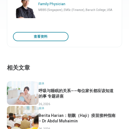
Family Physician
MBBS (Singapore), EMSc (Finance), Baruch College, USA
查看资料
相关文章
媒体
呼吸与睡眠的关系——每位家长都应该知道
的事 专题讲座
26, 2026
媒体
Berita Harian：朝觐（Haji）疫苗接种指南
– Dr Abdul Muhaimin
04, 2026