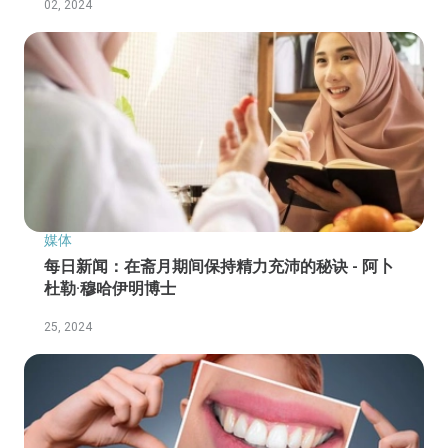
02, 2024
媒体
每日新闻：在斋月期间保持精力充沛的秘诀 - 阿卜
杜勒·穆哈伊明博士
25, 2024