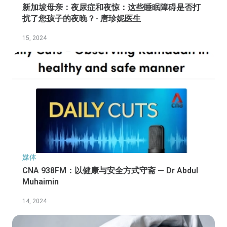
新加坡母亲：夜尿症和夜惊：这些睡眠障碍是否打
扰了您孩子的夜晚？- 唐珍妮医生
15, 2024
媒体
CNA 938FM：以健康与安全方式守斋 — Dr Abdul
Muhaimin
14, 2024