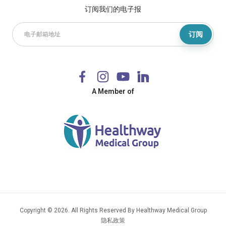
订阅我们的电子报
订阅
A Member of
Copyright © 2026. All Rights Reserved By Healthway Medical Group
隐私政策