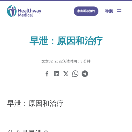
导航
家庭看诊预约
早泄：原因和治疗
文章
02, 2022
阅读时间：3 分钟
早泄：原因和治疗