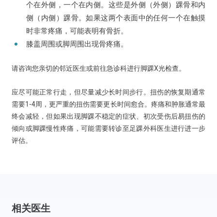
个在外侧，一个在内侧。这些是外侧（外侧）踝骨和内
侧（内侧）踝骨。如果这两个表面中的任何一个在触摸
时非常疼痛，可能表明有骨折。
膝盖周围或脚周围出现骨疼痛。
请咨询您亲切的邻近医生或前往急诊科进行脚踝X光检查。
应尽可能正常行走，但尽量减少长时间步行。扭伤的恢复期通常
需要1-4周，更严重的扭伤需要更长时间愈合。疼痛和肿胀通常最
终会减轻，但如果出现脚踝不稳定的症状、初次受伤后易扭伤的
倾向或脚踝慢性疼痛，可能需要转诊至足踝外科医生进行进一步
评估。
相关医生