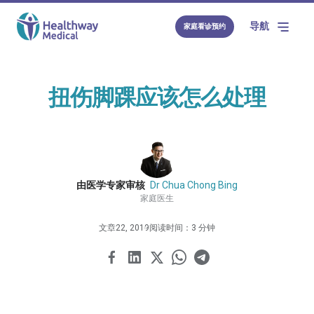
导航
家庭看诊预约
扭伤脚踝应该怎么处理
由医学专家审核
Dr Chua Chong Bing
家庭医生
文章
22, 2019
阅读时间：3 分钟